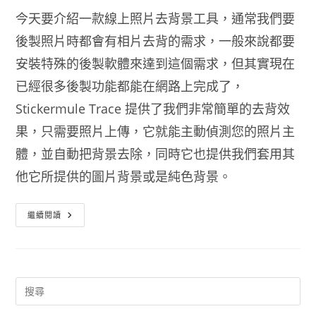
今天要介紹一款線上照片去背景工具，通常我們要
後製照片時都會有相片去背的需求，一般來說都要
安裝特殊的後製軟體來達到這個需求，但其實現在
已經很多後製功能都能在網路上完成了，
Stickermule Trace 提供了我們非常簡單的去背效
果，只需要照片上傳，它就能主動偵測您的照片主
體，並自動把背景去除，同時它也提供我們套用其
他它所提供的圖片背景或是純色背景。
線
繼續閱讀
上
照
片
去
背
景
工
具
Stickermule
Trace