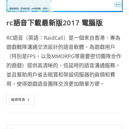
rc語音下載最新版2017 電腦版
RC語音（英語：RaidCall）是一個來自香港、專為
遊戲戰隊溝通交流設計的語音軟體，為遊戲用戶
（特別是FPS，以及MMORPG等需要密切團隊合作
的遊戲）提供高清晰的、低延時的語音溝通服務。
並且幫助用戶省去租賃和架設伺服器的麻煩和費
用，使得遊戲語音團隊交流更加簡單方便。
Rc
繼續閱讀
語
音
下
載
最
新
版