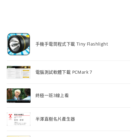
手機手電筒程式下載 Tiny Flashlight
電腦測試軟體下載 PCMark 7
終極一班3線上看
半澤直樹名片產生器