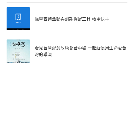
帳單查詢金額與到期提醒工具 帳單快手
看見台灣紀念放映會台中場 一起緬懷用生命愛台
灣的導演