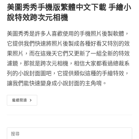
美圖秀秀手機版繁體中文下載 手繪小
說特效跨次元相機
美圖秀秀是許多人喜歡使用的手機照片後製軟體，
它提供我們快速將照片後製成各種好看又特別的效
果照片，而在這幾天它們又更新了一組全新的特效
濾鏡，那就是跨次元相機，相信大家都看過總裁系
列的小說封面圖吧，它提供類似這種的手繪特效，
讓我們能快速變身成小說封面的主角唷。
美
繼續閱讀
圖
秀
秀
手
機
版
繁
體