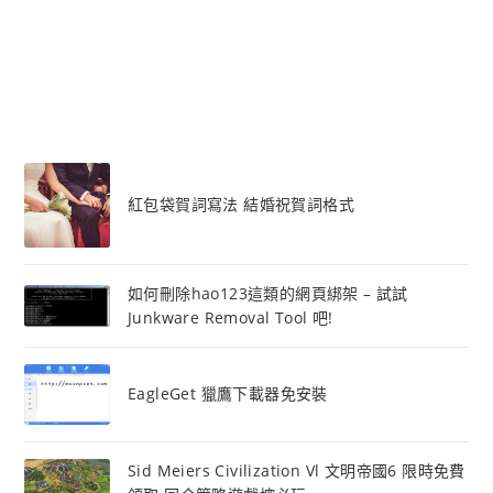
紅包袋賀詞寫法 結婚祝賀詞格式
如何刪除hao123這類的網頁綁架 – 試試
Junkware Removal Tool 吧!
EagleGet 獵鷹下載器免安裝
Sid Meiers Civilization Vl 文明帝國6 限時免費