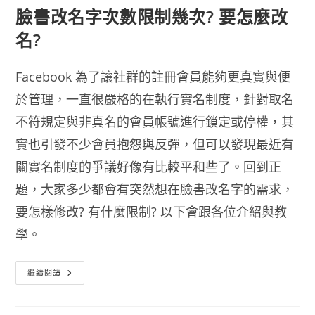
臉書改名字次數限制幾次? 要怎麼改
名?
Facebook 為了讓社群的註冊會員能夠更真實與便
於管理，一直很嚴格的在執行實名制度，針對取名
不符規定與非真名的會員帳號進行鎖定或停權，其
實也引發不少會員抱怨與反彈，但可以發現最近有
關實名制度的爭議好像有比較平和些了。回到正
題，大家多少都會有突然想在臉書改名字的需求，
要怎樣修改? 有什麼限制? 以下會跟各位介紹與教
學。
臉
繼續閱讀
書
改
名
字