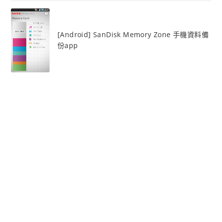
[Android] SanDisk Memory Zone 手機資料備
份app