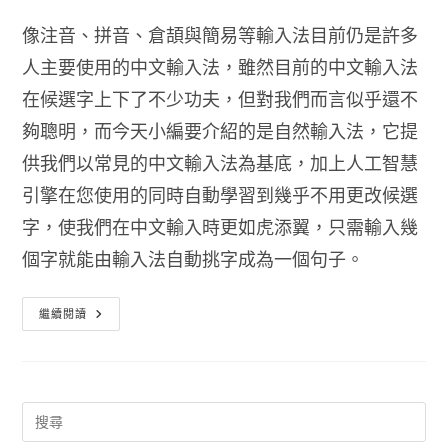
像注音、拼音、倉頡與簡易等輸入法目前仍是許多
人主要使用的中文輸入法，雖然目前的中文輸入法
在候選字上下了不少功夫，但對我們而言似乎還不
夠聰明，而今天小編要介紹的是自然輸入法，它提
供我們以常見的中文輸入法為基底，加上人工智慧
引擎在您使用的同時自動學習到幾乎不用更改候選
字，使我們在中文輸入時更如虎添翼，只需輸入幾
個字就能由輸入法自動挑字成為一個句子。
自
繼續閱讀
然
輸
入
法
免
費
版
下
載