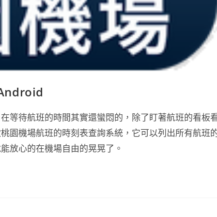
droid
，在等待航班的時間其實還蠻悶的，除了盯著航班的看板
款桃園機場航班的時刻表查詢系統，它可以列出所有航班
就能放心的在機場自由的晃晃了。