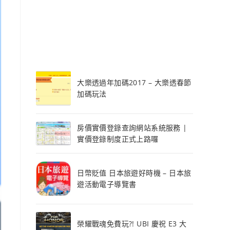
大樂透過年加碼2017 – 大樂透春節
加碼玩法
房價實價登錄查詢網站系統服務 |
實價登錄制度正式上路囉
日幣貶值 日本旅遊好時機 – 日本旅
遊活動電子導覽書
榮耀戰魂免費玩?! UBI 慶祝 E3 大