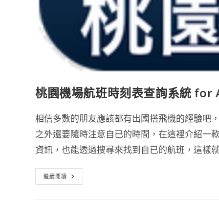
桃園機場航班時刻表查詢系統 for An
相信多數的朋友應該都有出國搭飛機的經驗吧
之外還要隨時注意自已的時間，在這裡介紹一
資訊，也能透過搜尋來找到自已的航班，這樣
桃
繼續閱讀
園
機
場
航
班
時