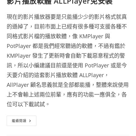
影片播放軟體 ALLPlayer免安裝
現在的影片播放器要是只能播少少的影片格式就真
的遜掉了，目前市面上已經有很多種可支援各種不
同格式影片檔的播放軟體，像 KMPlayer 與
PotPlayer 都是我們經常聽過的軟體，不過有鑑於
KMPlayer 發生了更新時會自動下載惡意程式的警
訊，所以小編建議目前還是使用 PotPlayer 或是今
天要介紹的這套影片播放軟體 ALLPlayer，
AllPlayer 顧名思義就是全部都能播，整體來說使用
上不會輸上述兩位前輩，應有的功能一應俱全，各
位可以下載試試。
影
繼續閱讀
片
播
放