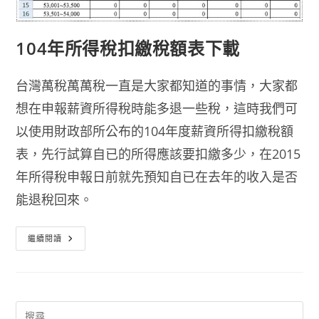
104年所得稅扣繳稅額表下載
台灣萬稅萬萬稅一直是大家都知道的事情，大家都
想在申報薪資所得稅時能多退一些稅，這時我們可
以使用財政部所公布的104年度薪資所得扣繳稅額
表，先行試算自已的所得應該要扣繳多少，在2015
年所得稅申報日前就先預知自已在去年的收入是否
能退稅回來。
104
繼續閱讀
年
所
得
稅
扣
繳
稅
額