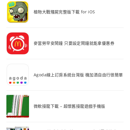
植物大戰殭屍完整版下載 for iOS
麥當勞早安鬧鐘 只要設定鬧鐘就能拿優惠券
Agoda線上訂房系統台灣版 機加酒自由行很簡單
微軟接龍下載 – 超懷舊接龍遊戲手機版