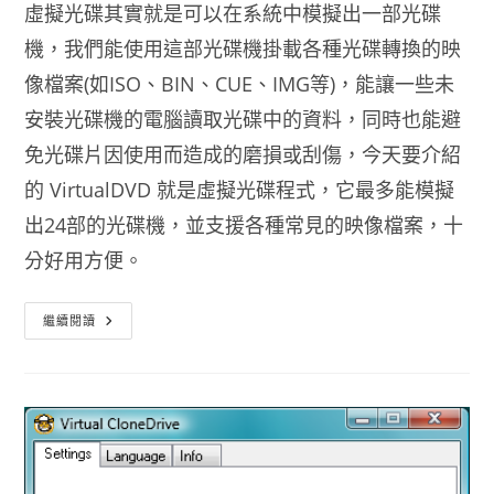
虛擬光碟其實就是可以在系統中模擬出一部光碟
機，我們能使用這部光碟機掛載各種光碟轉換的映
像檔案(如ISO、BIN、CUE、IMG等)，能讓一些未
安裝光碟機的電腦讀取光碟中的資料，同時也能避
免光碟片因使用而造成的磨損或刮傷，今天要介紹
的 VirtualDVD 就是虛擬光碟程式，它最多能模擬
出24部的光碟機，並支援各種常見的映像檔案，十
分好用方便。
虛
繼續閱讀
擬
光
碟
程
式
下
載
VirtualDVD