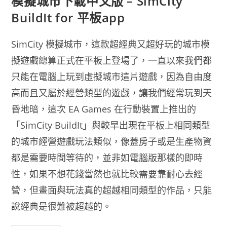
模擬城市下載中文版 – SimCity
BuildIt for 平板app
SimCity 模擬城市，這款超經典又超好玩的城市模
擬遊戲總算正式在平板上登場了，一直以來我們都
只能在電腦上玩到虛擬城市這片遊戲，因為自由度
高而且又屬於經營類型的遊戲，讓我們經常玩到天
昏地暗，這次 EA Games 在行動裝置上推出的
「SimCity BuildIt」與較早出現在平板上相同類型
的城市經營遊戲玩法類似，像蓋房子或是生產物資
都是需要時間等待的，並非如電腦版那樣的即時
性，如果不想花錢當然也就比較需要靠耐心去經
營，但畫面與玩法真的超越相同類型的作品，只能
說經典是很難被超越的。