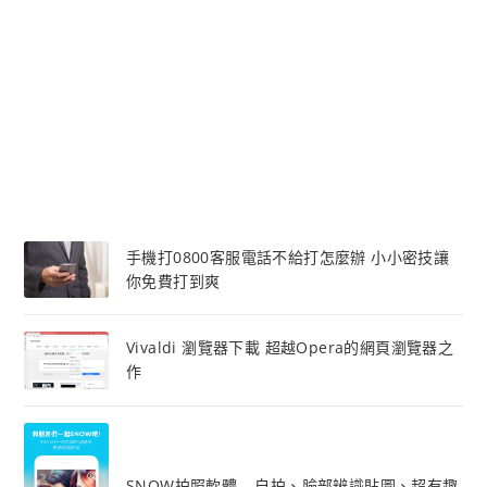
手機打0800客服電話不給打怎麼辦 小小密技讓
你免費打到爽
Vivaldi 瀏覽器下載 超越Opera的網頁瀏覽器之
作
SNOW拍照軟體 – 自拍、臉部辨識貼圖、超有趣