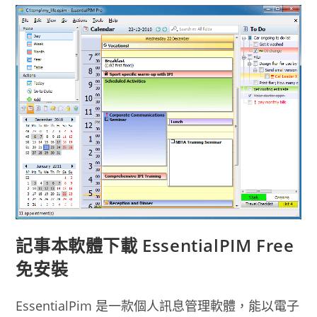
體
推
薦
EssentialPIM
Free
免
安
裝
版
記事本軟體下載 EssentialPIM Free
免安裝
EssentialPim 是一款個人訊息管理軟體，能以電子