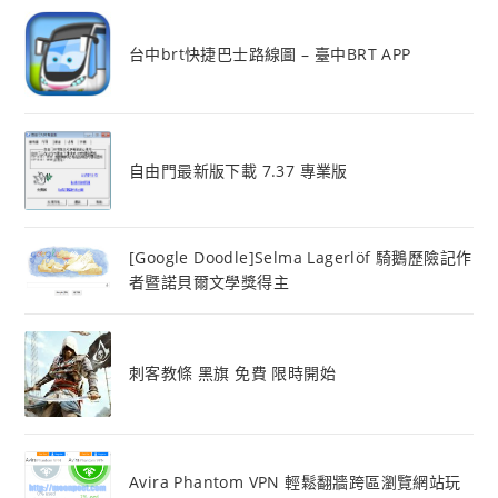
台中brt快捷巴士路線圖 – 臺中BRT APP
自由門最新版下載 7.37 專業版
[Google Doodle]Selma Lagerlöf 騎鵝歷險記作
者暨諾貝爾文學獎得主
刺客教條 黑旗 免費 限時開始
Avira Phantom VPN 輕鬆翻牆跨區瀏覽網站玩