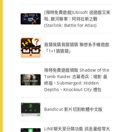
[限時免費遊戲]Ubisoft 送遊戲又來
啦, 銀河聯軍：阿特拉斯之戰
(Starlink: Battle for Atlas)
我猜我猜我猜猜猜 聯想系手機遊戲
「1+1猜猜猜」
限時免費遊戲領取 Shadow of the
Tomb Raider 古墓奇兵：暗影 最
終版、Submerged: Hidden
Depths、Knockout City 禮包
Bandicut 影片切割軟體中文版
LINE聊天室分類功能 訊息量經常大