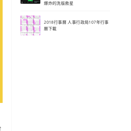
爆炸的洗版救星
2018行事曆 人事行政局107年行事
曆下載
實