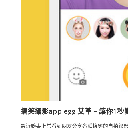
搞笑攝影app egg 艾革 – 讓你1
最近臉書上常看到朋友分享各種搞笑的自拍錄