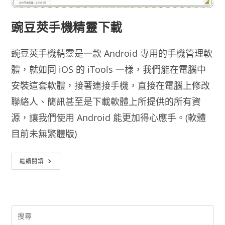
豌豆莢手機精靈下載
豌豆莢手機精靈是一款 Android 專用的手機管理軟
體，就如同 iOS 的 iTools 一樣，我們能在電腦中
安裝這套軟體，接著連接手機，直接在電腦上修改
聯絡人、簡訊甚至是下載軟體上所提供的所有資
源，讓我們使用 Android 能更加得心應手。(軟體
目前未無繁體版)
豌
繼續閱讀
豆
莢
手
機
精
靈
下
載