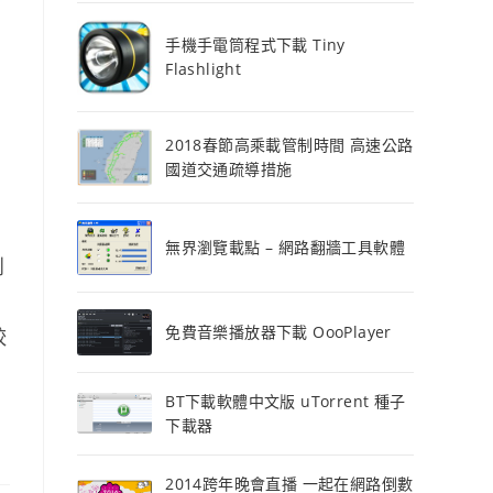
手機手電筒程式下載 Tiny
Flashlight
2018春節高乘載管制時間 高速公路
國道交通疏導措施
無界瀏覽載點 – 網路翻牆工具軟體
到
免費音樂播放器下載 OooPlayer
較
BT下載軟體中文版 uTorrent 種子
下載器
2014跨年晚會直播 一起在網路倒數