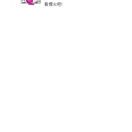
看煙火吧!