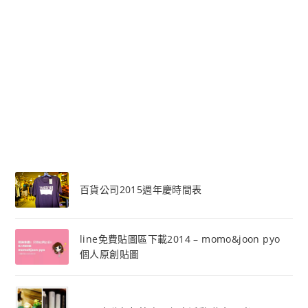
百貨公司2015週年慶時間表
line免費貼圖區下載2014 – momo&joon pyo
個人原創貼圖