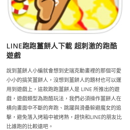
LINE跑跑薑餅人下載 超刺激的跑酷
遊戲
說到薑餅人小編就會想到史瑞克動畫裡的那個可愛
小小的搞笑薑餅人，沒想到薑餅人的題材也可以運
用到遊戲上，這款跑跑薑餅人是 LINE 所推出的遊
戲，遊戲類型為跑酷玩法，我們必須操作薑餅人在
横向畫面中不斷的奔跑、跳躍與滑壘躲避魔女的追
擊，避免落入烤箱中被烤熟，趕快和LINE的朋友比
比誰跑的比較遠吧。