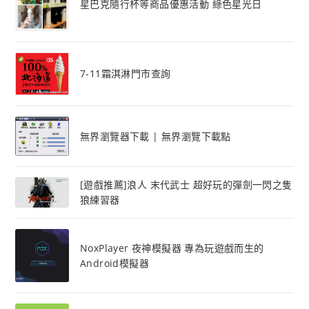
星巴克隨行杯等商品優惠活動 綠色星光日
7-11霜淇淋門市查詢
無界瀏覽器下載 | 無界瀏覽下載點
[遊戲推薦]浪人 末代武士 超好玩的彈劍一閃之隻
狼練習器
NoxPlayer 夜神模擬器 專為玩遊戲而生的
Android模擬器