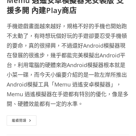
Memu 逍遙安卓模擬器免安裝版 支
援多開 內建Play商店
手機遊戲畫面越來越好，規格不好的手機也開始跑
不太動了，有時想玩個好玩的手遊卻要忍受手機頓
的要命，真的很掃興，不過還好Android模擬器現
在發展的很進步，幾乎都能完美模擬出Android平
台，利用電腦的硬體來跑Android模擬器根本就是
小菜一碟，而今天小編要介紹的是一款左岸所推出
Android模擬工具「Memu 逍遙安卓模擬器」，
Memu 逍遙模擬器在手遊都有特別的優化，像是多
開、硬體效能都有一定的水準。
Memu
繼續閱讀
逍
遙
安