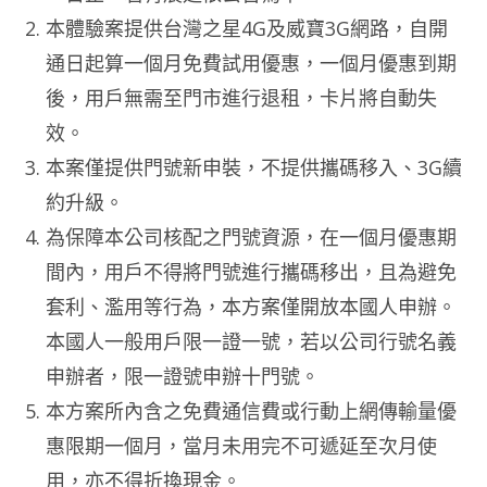
本體驗案提供台灣之星4G及威寶3G網路，自開
通日起算一個月免費試用優惠，一個月優惠到期
後，用戶無需至門市進行退租，卡片將自動失
效。
本案僅提供門號新申裝，不提供攜碼移入、3G續
約升級。
為保障本公司核配之門號資源，在一個月優惠期
間內，用戶不得將門號進行攜碼移出，且為避免
套利、濫用等行為，本方案僅開放本國人申辦。
本國人一般用戶限一證一號，若以公司行號名義
申辦者，限一證號申辦十門號。
本方案所內含之免費通信費或行動上網傳輸量優
惠限期一個月，當月未用完不可遞延至次月使
用，亦不得折換現金。