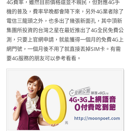
4G費率，雖然目前價格還並不親民，但對應4G手
機的普及，費率早晚都會降下來，另外4G業者除了
電信三龍頭之外，也多出了幾張新面孔，其中頂新
集團所投資的台灣之星在最近推出了4G全民免費公
測，只要上官網申請，就能獲得一個月的免費4G上
網門號，一個月後不用了就直接丟掉SIM卡。有需
要4G服務的朋友可以參考看看。