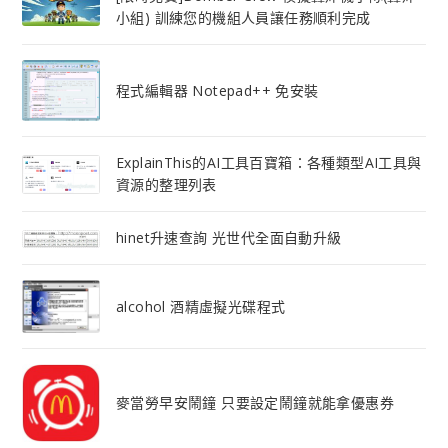
小組) 訓練您的機組人員讓任務順利完成
程式編輯器 Notepad++ 免安裝
ExplainThis的AI工具百寶箱：各種類型AI工具與
資源的整理列表
hinet升速查詢 光世代全面自動升級
alcohol 酒精虛擬光碟程式
麥當勞早安鬧鐘 只要設定鬧鐘就能拿優惠券