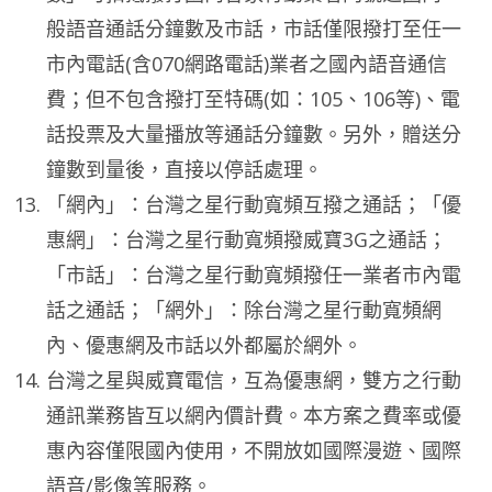
般語音通話分鐘數及市話，市話僅限撥打至任一
市內電話(含070網路電話)業者之國內語音通信
費；但不包含撥打至特碼(如：105、106等)、電
話投票及大量播放等通話分鐘數。另外，贈送分
鐘數到量後，直接以停話處理。
「網內」：台灣之星行動寬頻互撥之通話；「優
惠網」：台灣之星行動寬頻撥威寶3G之通話；
「市話」：台灣之星行動寬頻撥任一業者市內電
話之通話；「網外」：除台灣之星行動寬頻網
內、優惠網及市話以外都屬於網外。
台灣之星與威寶電信，互為優惠網，雙方之行動
通訊業務皆互以網內價計費。本方案之費率或優
惠內容僅限國內使用，不開放如國際漫遊、國際
語音/影像等服務。