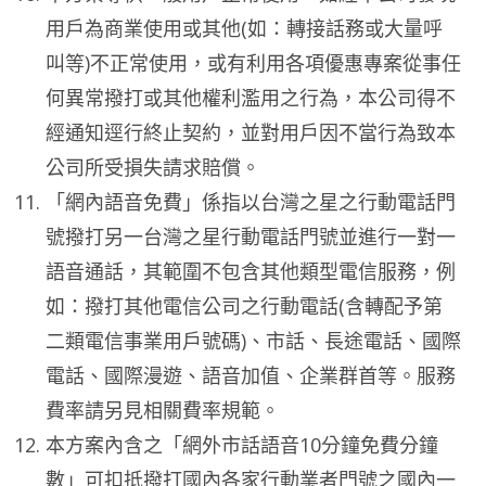
用戶為商業使用或其他(如：轉接話務或大量呼
叫等)不正常使用，或有利用各項優惠專案從事任
何異常撥打或其他權利濫用之行為，本公司得不
經通知逕行終止契約，並對用戶因不當行為致本
公司所受損失請求賠償。
「網內語音免費」係指以台灣之星之行動電話門
號撥打另一台灣之星行動電話門號並進行一對一
語音通話，其範圍不包含其他類型電信服務，例
如：撥打其他電信公司之行動電話(含轉配予第
二類電信事業用戶號碼)、市話、長途電話、國際
電話、國際漫遊、語音加值、企業群首等。服務
費率請另見相關費率規範。
本方案內含之「網外市話語音10分鐘免費分鐘
數」可扣抵撥打國內各家行動業者門號之國內一