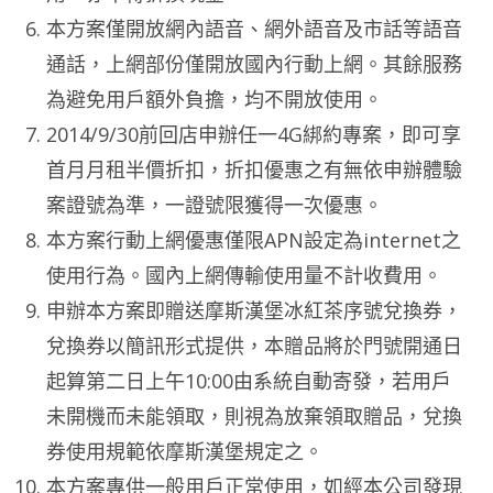
本方案僅開放網內語音、網外語音及市話等語音
通話，上網部份僅開放國內行動上網。其餘服務
為避免用戶額外負擔，均不開放使用。
2014/9/30前回店申辦任一4G綁約專案，即可享
首月月租半價折扣，折扣優惠之有無依申辦體驗
案證號為準，一證號限獲得一次優惠。
本方案行動上網優惠僅限APN設定為internet之
使用行為。國內上網傳輸使用量不計收費用。
申辦本方案即贈送摩斯漢堡冰紅茶序號兌換券，
兌換券以簡訊形式提供，本贈品將於門號開通日
起算第二日上午10:00由系統自動寄發，若用戶
未開機而未能領取，則視為放棄領取贈品，兌換
券使用規範依摩斯漢堡規定之。
本方案專供一般用戶正常使用，如經本公司發現