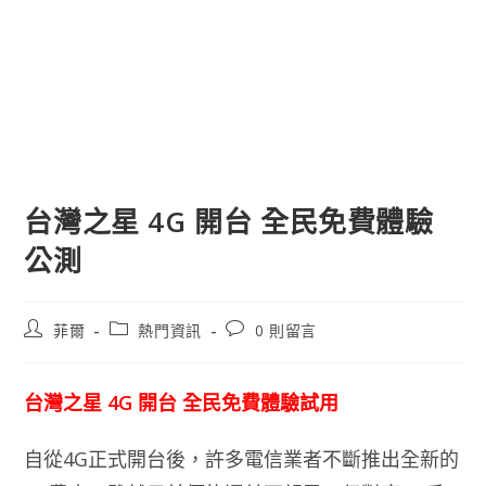
台灣之星 4G 開台 全民免費體驗
公測
文
文
文
菲爾
熱門資訊
0 則留言
章
章
章
作
類
評
者:
別:
論：
台灣之星 4G 開台 全民免費體驗試用
自從4G正式開台後，許多電信業者不斷推出全新的