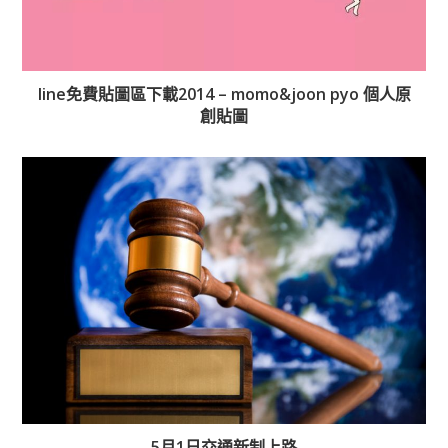
line免費貼圖區下載2014 – momo&joon pyo 個人原
創貼圖
5月1日交通新制上路