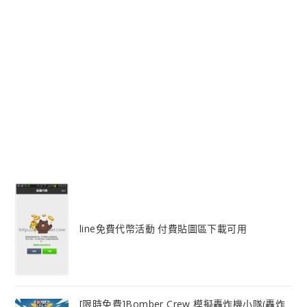
line免費代幣活動 付費貼圖區下載可用
[限時免費]Bomber Crew 模擬轟炸機小隊(轟炸