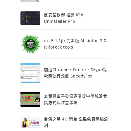
反安裝軟體 推薦 IObit
Uninstaller Pro
ios 5.1.1jb 完美版 Absinthe 2.0
jailbreak tools
加速Chrome、Firefox、Skype等
軟體執行效能 SpeedyFox
無實體電子發票專屬獎中獎號碼兌
獎方式及注意事項
台灣之星 4G 開台 全民免費體驗公
測