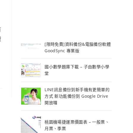
有
費
[限時免費]資料備份&電腦備份軟體
費
GoodSync 專業版
國小數學題庫下載 – 子由數學小學
堂
LINE訊息備份到新手機有更簡單的
方式 新功能備份到 Google Drive
開放囉
桃園機場捷運票價圖表 – 一般票、
月票、季票