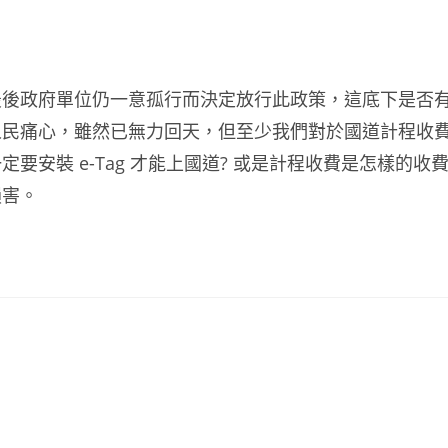
最後政府單位仍一意孤行而決定放行此政策，這底下是否
人民痛心，雖然已無力回天，但至少我們對於國道計程收
安裝 e-Tag 才能上國道? 或是計程收費是怎樣的收
損害。