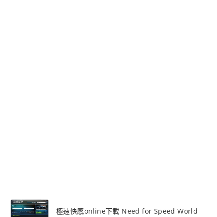
極速快感online下載 Need for Speed World