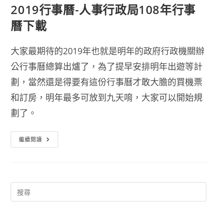
2019行事曆-人事行政局108年行事
曆下載
大家最期待的2019年也就是明年的政府行政機關辦
公行事曆總算出爐了，為了提早安排明年出遊等計
劃，當然還是得要有這份行事曆才敢大膽的買機票
和訂房，明年最多可放到九天唷，大家可以開始規
劃了。
2019
繼續閱讀
行
事
曆-
人
事
行
政
局
108
年
行