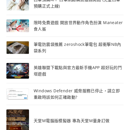
預購正式上線)
限時免費遊戲 開放世界動作角色扮演 Maneater
食人鯊
筆電防震袋推薦 zeroshock筆電包 超衝擊NB內
袋系列
英雄聯盟下載點與官方最新手機APP 超好玩的鬥
塔遊戲
Windows Defender 威脅服務已停止，請立即
重啟時該如何正確啟動?
天堂M電腦版模擬器 專為天堂M量身訂做