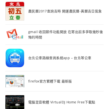
農民曆2017查詢吉時 開運農民曆-黃曆吉日氣象
gmail 收回郵件功能開放 在寄出前多爭取幾秒後
悔的時間
台北公車路線查詢系統app – 台北等公車
firefox官方繁體下載 最新版
電腦混音軟體 VirtualDJ Home Free下載點