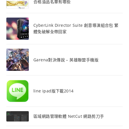
合格油品名單有哪些
CyberLink Director Suite 創意導演組合包 繁
體免破解全帶回家
Garena對決傳說 – 英雄聯盟手機版
line ipad版下載2014
區域網路管理軟體 NetCut 網路剪刀手