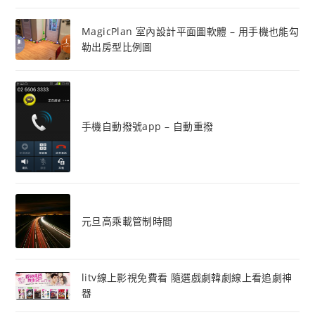
MagicPlan 室內設計平面圖軟體 – 用手機也能勾
勒出房型比例圖
手機自動撥號app – 自動重撥
元旦高乘載管制時間
litv線上影視免費看 隨選戲劇韓劇線上看追劇神
器