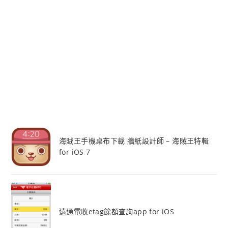
海賊王手機桌布下載 牆紙設計師 – 海賊王特輯
for iOS 7
遠通電收etag餘額查詢app for iOS