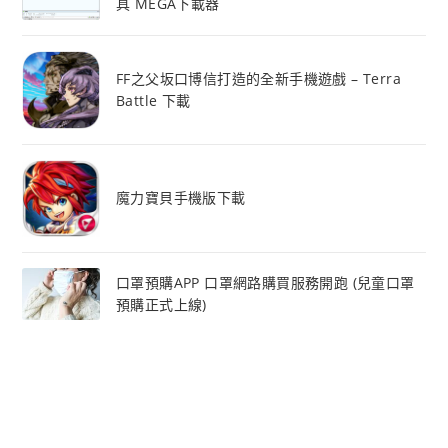
具 MEGA下載器
FF之父坂口博信打造的全新手機遊戲 – Terra
Battle 下載
魔力寶貝手機版下載
口罩預購APP 口罩網路購買服務開跑 (兒童口罩
預購正式上線)