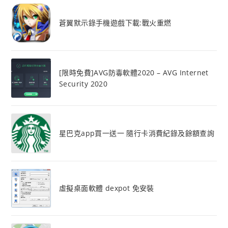
蒼翼默示錄手機遊戲下載:戰火重燃
[限時免費]AVG防毒軟體2020 – AVG Internet
Security 2020
星巴克app買一送一 隨行卡消費紀錄及餘額查詢
虛擬桌面軟體 dexpot 免安裝