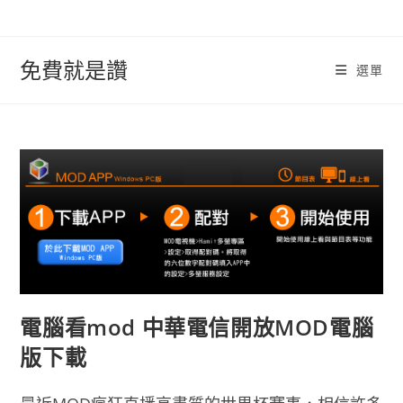
跳
轉
至
免費就是讚
選單
內
容
電腦看mod 中華電信開放MOD電腦
版下載