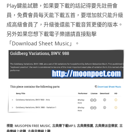
Play鍵能試聽，如果要下載的話記得要先註冊會
員，免費會員每天能下載五首，要增加就只能升級
成高級會員了，升級後還能下載音質更優的版本。
另外如果您想下載電子樂譜請直接點擊
「Download Sheet Music」。
標籤
:
MUSOPEN FREE MUSIC
,
古典樂下載MP3
,
古典樂推薦
,
古典樂派音樂家
,
古
典樂線上收聽
,
古典音樂線上聽