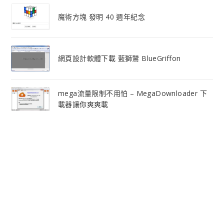
魔術方塊 發明 40 週年紀念
網頁設計軟體下載 藍獅鷲 BlueGriffon
mega流量限制不用怕 – MegaDownloader 下
載器讓你爽爽載