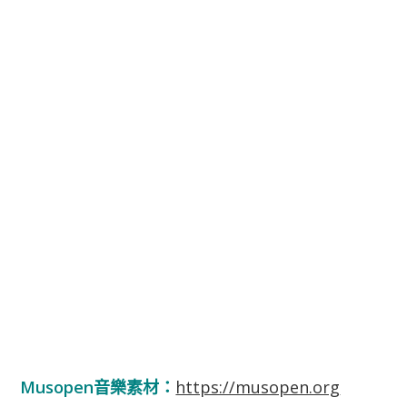
Musopen音樂素材：
https://musopen.org