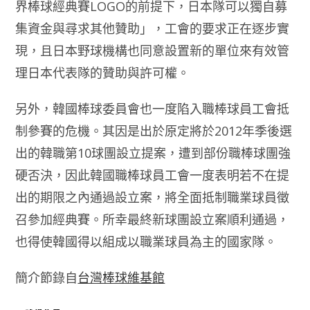
界棒球經典賽LOGO的前提下，日本隊可以獨自募
集資金與尋求其他贊助」，工會的要求正在逐步實
現，且日本野球機構也同意設置新的單位來有效管
理日本代表隊的贊助與許可權。
另外，韓國棒球委員會也一度陷入職棒球員工會抵
制參賽的危機。其因是出於原定將於2012年季後選
出的韓職第10球團設立提案，遭到部份職棒球團強
硬否決，因此韓國職棒球員工會一度表明若不在提
出的期限之內通過設立案，將全面抵制職業球員徵
召參加經典賽。所幸最終新球團設立案順利通過，
也得使韓國得以組成以職業球員為主的國家隊。
簡介節錄自
台灣棒球維基館