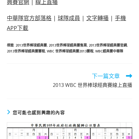
典賽官網
|
線上直播
中華隊官方部落格
|
球隊成員
|
文字轉播
|
手機
APP下載
標籤
:
2013世界棒球經典賽
,
2013世界棒球經典賽售票
,
2013世界棒球經典賽官網
,
2013世界棒球經典賽賽程
,
WBC 世界棒球經典賽2013賽程
,
WBC經典賽中華隊
下一篇文章
閱
讀
2013 WBC 世界棒球經典賽線上直播
更
多
文
章
您可能也感到興趣的內容