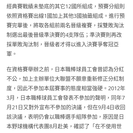
經典賽戰績未墊底的其它12國所組成，預賽分組則
依照資格賽出線1國加上其他3國抽籤組成。進行預
賽完畢後，將取各組前兩名晉級複賽，採雙敗淘汰
制選出最後晉級準決賽的4支隊伍；準決賽則再改
採單敗淘汰制，晉級者才得以進入決賽爭奪冠亞
軍。
在資格賽舉辦之前，日本職棒球員工會曾認為分紅
不公，加上主辦單位大聯盟不願意重新修正分紅制
度，因此不參加本屆賽事的態度相當強硬。2012年
3月，日本職棒球員工會發表不參加的聲明，同年7
月21日又對外宣布不參加的決議，但在9月4日收回
該決議，表明仍會以職棒選手組隊參加，原因是日
本野球機構代表團8月赴美，確認了「在不使用世