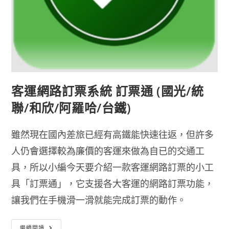
客運網路訂票系統 訂票通 (國光/統
聯/和欣/阿羅哈/台鐵)
雖然現在國內差旅已經有高鐵能快速往返，但許多
人仍會選擇較為廉價的客運來做為自已的交通工
具，所以小編今天要介紹一款客運網路訂票的小工
具「訂票通」，它支援各大客運的網路訂票功能，
讓我們在手機滑一滑就能完成訂票的動作。
客
繼續閱讀