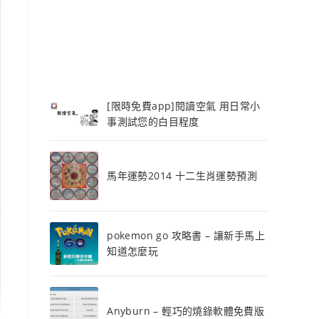
[限時免費app]閱讀空氣 用日常小
事測試您的白目程度
馬年運勢2014 十二生肖運勢預測
pokemon go 攻略書 – 讓新手馬上
知道怎麼玩
Anyburn – 輕巧的燒錄軟體免費版