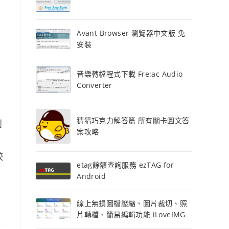
Avant Browser 瀏覽器中文版 免
安裝
音樂轉檔程式下載 Fre:ac Audio
Converter
猜猜巧克力解答篇 所有關卡圖文答
到
案攻略
較
etag餘額查詢服務 ezTAG for
Android
線上無損圖檔壓縮、圖片裁切、照
片轉檔、簡易編輯功能 iLoveIMG