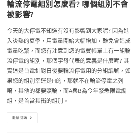
輪流停電組別怎麼看? 哪個組別不會
被影響?
今天的大停電不知道有沒有影響到大家呢? 因為進
入炎熱的夏季，用電量開始大幅增加，難免會造成
電量吃緊，而您有注意到您的電費帳單上有一組輪
流停電的組別，那個字母代表的意義是什麼呢? 其
實這是台電針對日後要輪流停電用的分組編號，如
果您的組別幸運是H的，那就不在輪流停電之列
唷，其他的都要照輪，而A與B為今年緊急限電編
組，是首當其衝的組別。
輪
繼續閱讀
流
停
電
組
別