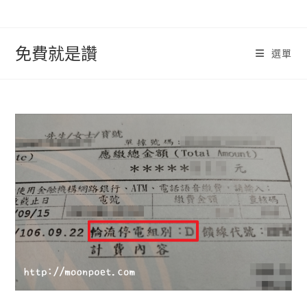
跳
轉
至
免費就是讚
選單
內
容