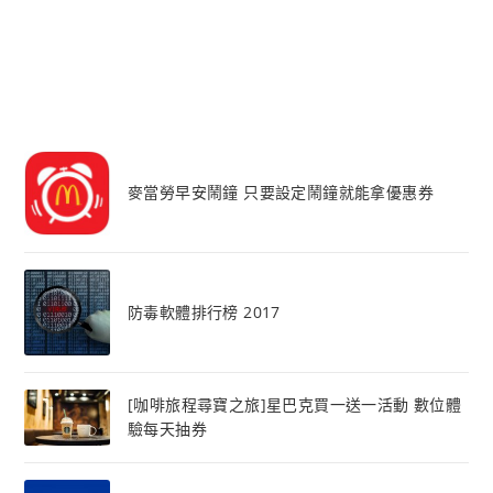
麥當勞早安鬧鐘 只要設定鬧鐘就能拿優惠券
防毒軟體排行榜 2017
[咖啡旅程尋寶之旅]星巴克買一送一活動 數位體
驗每天抽券