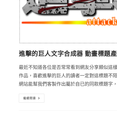
進擊的巨人文字合成器 動畫標題
最近不知道各位是否常常看到網友分享類似這
作品，喜歡進擊的巨人的讀者一定對這標題不陌
網站能幫我們客製作出屬於自已的同款標題字
進
繼續閱讀
擊
的
巨
人
文