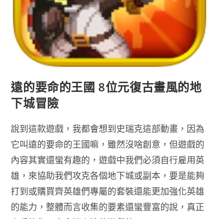
遠的要命的王國 8位元復古畫風的地
下城冒險
說到這款遊戲，我都會想到史瑞克這部動畫，因為
它叫遠的要命的王國嘛，雖然沒啥創意，但遊戲的
內容其實還蠻有趣的，遊戲中我們必須自行雇用英
雄，來協助我們攻克各個地下城或副本，要是能夠
打到或購買齊英雄們專屬的套裝還能更加強化英雄
的能力，整體而言收集的要素還蠻豐富的說，真正