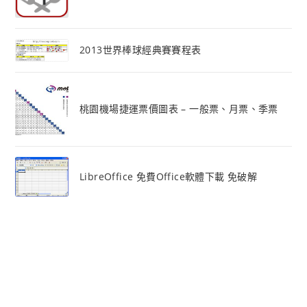
2013世界棒球經典賽賽程表
桃園機場捷運票價圖表 – 一般票、月票、季票
LibreOffice 免費Office軟體下載 免破解