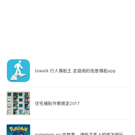
towalk 行人導航王 走路用的街景導航app
住宅補貼作業規定2017
pokemon go 攻略書 – 讓新手馬上知道怎麼玩