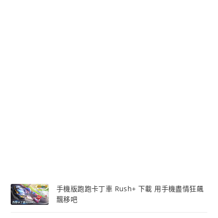
手機版跑跑卡丁車 Rush+ 下載 用手機盡情狂飆
飄移吧